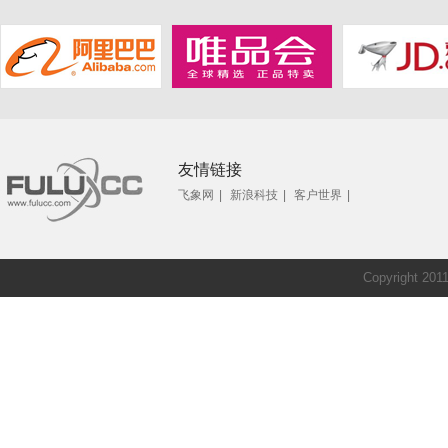
友情链接
飞象网
|
新浪科技
|
客户世界
|
Copyright