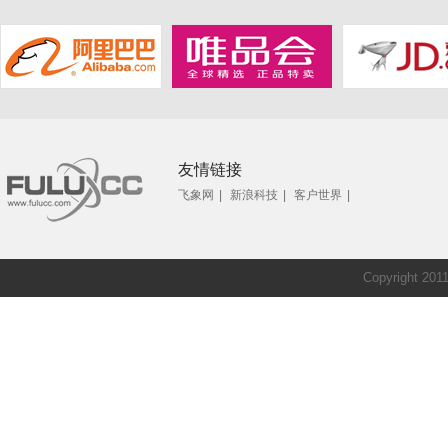
友情链接
飞象网
|
新浪科技
|
客户世界
|
Copyright