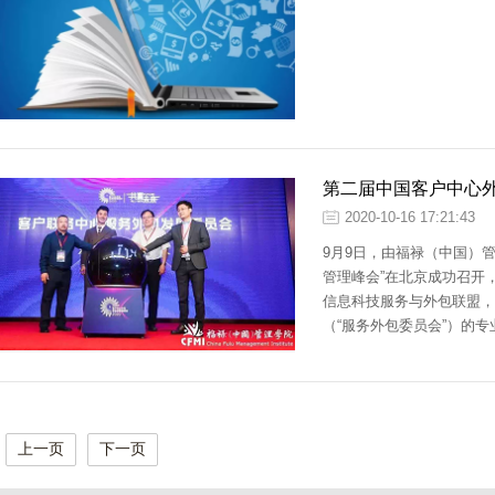
第二届中国客户中心
2020-10-16 17:21:43
9月9日，由福禄（中国）管
管理峰会”在北京成功召开
信息科技服务与外包联盟，
（“服务外包委员会”）的
BPO外包方企业，客户体
服务外包精细化管理，后疫
上一页
下一页