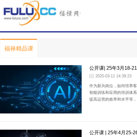
福禄精品课
公开课| 25年3月1
服）（初级）培训认
2025-03-11 14:39:23
作为新兴岗位，如何培养客
智能训练和应用的培训体系
提高运营的效率和水平等，
公开课 | 25年4月2