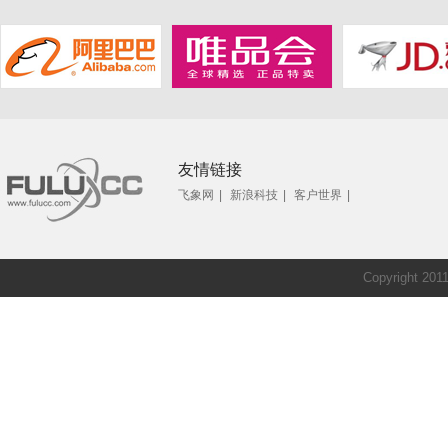
友情链接
飞象网
|
新浪科技
|
客户世界
|
Copyright