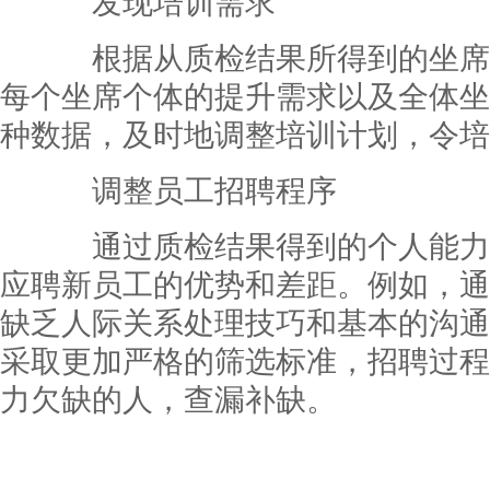
发现培训需求
根据从质检结果所得到的坐席
每个坐席个体的提升需求以及全体坐
种数据，及时地调整培训计划，令培
调整员工招聘程序
通过质检结果得到的个人能力
应聘新员工的优势和差距。例如，通
缺乏人际关系处理技巧和基本的沟通
采取更加严格的筛选标准，招聘过程
力欠缺的人，查漏补缺。