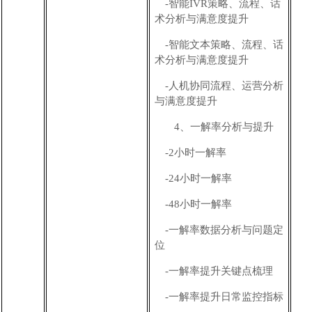
-
智能
IVR
策略、流程、话
术
分析与满意度提升
-智能文本
策略、流程、话
术
分析与满意度提升
-人机协同流程、运营分析
与满意度提升
4、
一解率分析与提升
-
2小时一解率
-24小时一解率
-48小时一解率
-
一解率数据分析与
问题定
位
-
一解率提升关键点梳理
-一解率提升日常监控指标