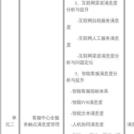
2
、
互联网渠道满意度
分析与提升
-互联网自助服务满意
度
-互联网人工服务满意
度
-互联网渠道满意度分
析与问题定位
3
、
智能客服
满意度分
析与提升
-
智能客服指标体系
-智能IVR满意度
-智能文本满意度
单
客服中心全服
元二
务触点满意度管理
-人机协同满意度
满