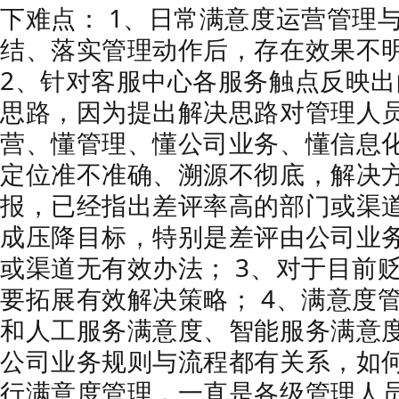
下难点： 1、日常满意度运营管理
结、落实管理动作后，存在效果不
2、针对客服中心各服务触点反映
思路，因为提出解决思路对管理人
营、懂管理、懂公司业务、懂信息
定位准不准确、溯源不彻底，解决
报，已经指出差评率高的部门或渠
成压降目标，特别是差评由公司业
或渠道无有效办法； 3、对于目前
要拓展有效解决策略； 4、满意度
和人工服务满意度、智能服务满意
公司业务规则与流程都有关系，如
行满意度管理，一直是各级管理人员