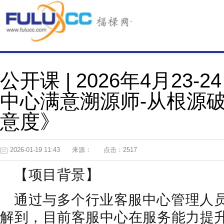
公开课 | 2026年4月23
中心满意溯源师-从根源
意度》
2026-01-19 11:43
来源：
点击：2517
【项目背景】
通过与多个行业客服中心管理人
解到，目前客服中心在服务能力提