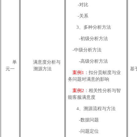
-
对比
-
关系
3、多种分析方法
-
初级分析方法
-
中级分析方法
-
高级分析方法
单
满意度分析
与
元
一
溯源方法
基
案例
1
：
扣分贡献度与业
务问题对满意的影响
案例
2
：
相关性分析与智
能客服满意度
4、溯源流程与方法
-数据问题
-问题定位