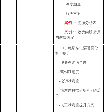
-深度溯源
-解决方案
案例
1
：溯源分析表
案例
2
：收费问题溯源
与解决方案
1、
电话渠道
满意度分
析与提升
-
服务咨询满意度
-营销满意度
-投诉满意度
-满意度
数据分析和问题定
位
-
人工满意度提升
方案