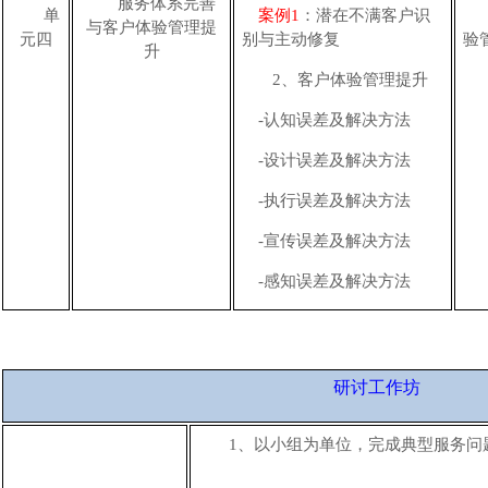
服务体系完善
单
案例
1
：潜在不满客户识
与客户体验管理提
元四
别与主动修复
验
升
2、
客户体验管理提升
-
认知误差及解决方法
-
设计误差及解决方法
-
执行误差及解决方法
-
宣传误差及解决方法
-
感知误差及解决方法
研讨工作坊
1、
以小组为单位，完成典型服务问