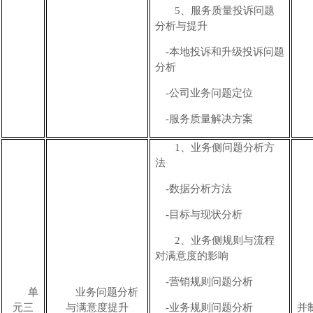
5
、服务质量投诉问题
分析与提升
-本地投诉和升级投诉问题
分析
-公司业务问题定位
-
服务质量
解决方案
1、
业务侧问题分析方
法
-数据分析方法
-目标与现状分析
2、
业务侧规则与流程
对满意度的影响
-营销规则问题分析
单
业务
问题分析
元三
与
满意度
提升
-业务规则问题分析
并