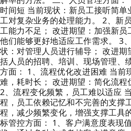
时间短 当前现状：新员工接听简单
工对复杂业务的处理能力。 2、新
工能力不足； 改进期望：加强新员
他们能够更好地适应工作需求。 3
状：对管理人员进行辅导； 改进期
括人员的招聘、培训、现场管理、绩
方面： 1、流程优化改进困难 当
难，耗时长； 改进期望：简化流程
2、流程变化频繁，员工难以适应 
程，员工依赖记忆和不完善的支撑工
程，减少频繁变化，增强支撑工具的
标管控方面： 1、客户满意度表现