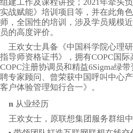
组建工作及课程讲授；2021年牵头
实战赋能》培训项目等，并在此角色
师，全国性的培训，涉及学员规模近
员的高度评价。
王欢女士具备《中国科学院心理研
指导师资格证书》，拥有
COPC国
COPC注册协调员和精益6Sigma
聘专家顾问、曾荣获中国呼叫中心产
客户体验管理知行合一》。
n
从业经历
王欢女士，
原联想集团服务群组
•
带领团队打造互联网联想在线交