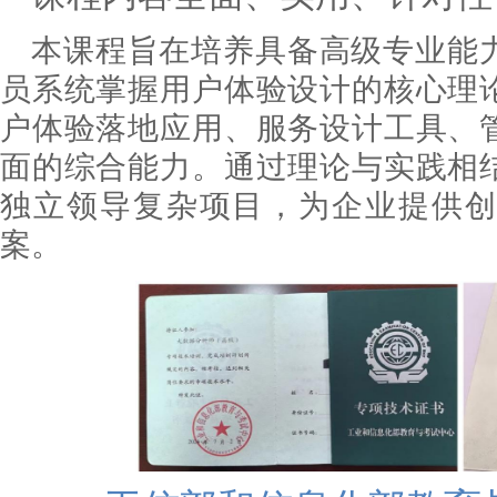
本课程旨在培养具备高级专业能
员系统掌握用户体验设计的核心理
户体验落地应用、服务设计工具
、
面的综合能力。通过理论与实践相
独立领导复杂项目，为企业提供创
案。