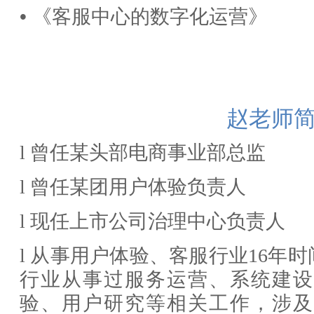
•
《客服中心的数字化运营》
赵老师
l
曾任
某头部电商
事业部总监
l
曾任
某团
用户体验负责人
l
现任上市公司治理中心负责人
l
从事用户体验、客服行业
1
6
年时
行业从事过服务运营、系统建设
验、用户研究等相关工作，涉及