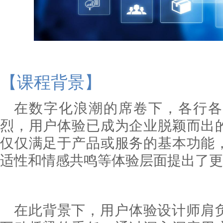
【
课程
背景
】
在数字化浪潮的席卷下，各行各
烈，用户体验已成为企业脱颖而出
仅仅满足于产品或服务的基本功能
适性和情感共鸣等体验层面提出了更
在此背景下，用户体验设计师肩