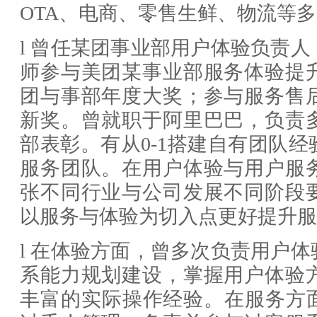
OTA、电商、零售生鲜、物流等
l
曾任
某团
事业部用户体验负责人
师参与美团某事业部服务体验提
团与事部年度大奖；参与服务售
新奖。曾就职于阿里巴巴，负责
部表彰。有从
0-1搭建自有团队
服务团队。在用户体验与用户服
张不同行业与公司发展不同阶段
以服务与体验为切入点更好提升服
l
在体验方面，曾多次负责用户体
系能力规划建设，掌握用户体验
丰富的实际操作经验。在服务方