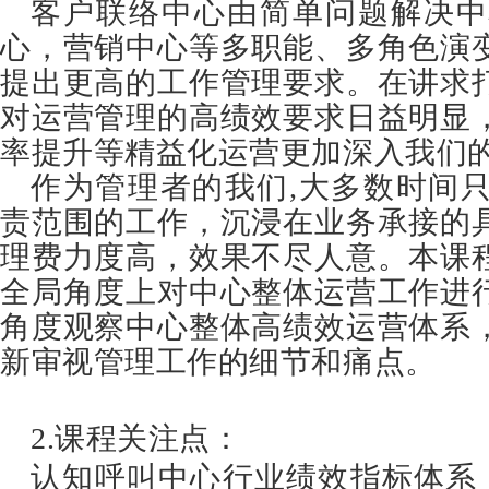
客户联络中心由简单问题解决中
心，营销中心等多职能、多角色演
提出更高的工作管理要求。在讲求
对运营管理的高绩效要求日益明显
率提升等精益化运营更加深入我们
作为管理者的我们,大多数时间
责范围的工作，沉浸在业务承接的
理费力度高，效果不尽人意。本课
全局角度上对中心整体运营工作进
角度观察中心整体高绩效运营体系
新审视管理工作的细节和痛点。
2.课程关注点：
认知呼叫中心行业绩效指标体系，