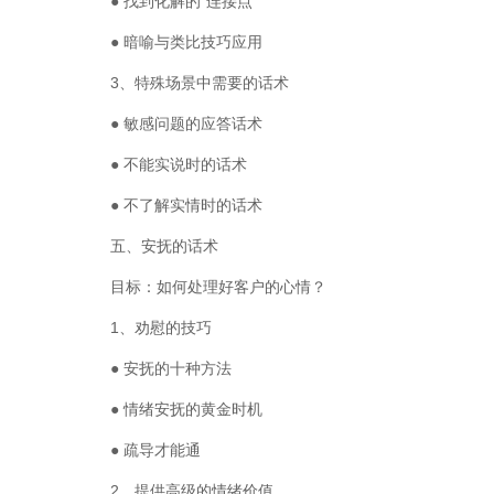
● 找到化解的“连接点”
● 暗喻与类比技巧应用
3、特殊场景中需要的话术
● 敏感问题的应答话术
● 不能实说时的话术
● 不了解实情时的话术
五、安抚的话术
目标：如何处理好客户的心情？
1、劝慰的技巧
● 安抚的十种方法
● 情绪安抚的黄金时机
● 疏导才能通
2、提供高级的情绪价值