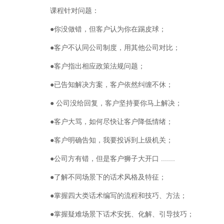
课程针对问题：
●你没做错，但客户认为你在踢皮球；
●客户不认同公司制度，用其他公司对比；
●客户指出相应政策法规问题；
●已告知解决方案，客户依然纠缠不休；
● 公司没给回复，客户坚持要你马上解决；
●客户大骂，如何尽快让客户降低情绪；
●客户明确告知，我要投诉到上级机关；
●公司方有错，但是客户狮子大开口 .......
●了解不同场景下的话术风格及特征；
●掌握四大类话术编写的流程和技巧、方法；
●掌握疑难场景下话术安抚、化解、引导技巧；