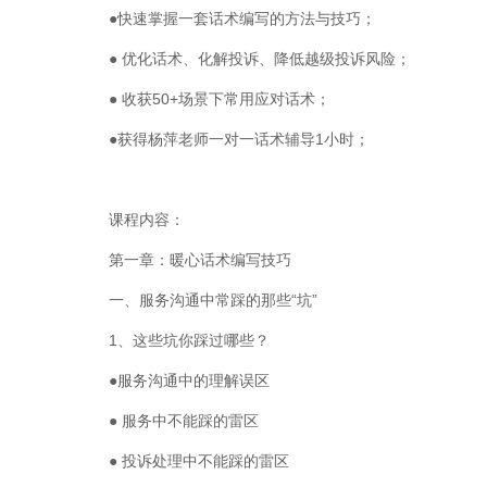
●快速掌握一套话术编写的方法与技巧；
● 优化话术、化解投诉、降低越级投诉风险；
● 收获50+场景下常用应对话术；
●获得杨萍老师一对一话术辅导1小时；
课程内容：
第一章：暖心话术编写技巧
一、服务沟通中常踩的那些“坑”
1、这些坑你踩过哪些？
●服务沟通中的理解误区
● 服务中不能踩的雷区
● 投诉处理中不能踩的雷区